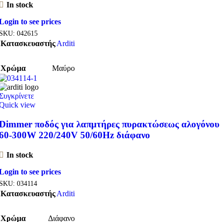
In stock
Login to see prices
SKU:
042615
Κατασκευαστής
Arditi
Χρώμα
Μαύρο
Συγκρίνετε
Quick view
Dimmer ποδός για λαπμτήρες πυρακτώσεως αλογόνου
60-300W 220/240V 50/60Hz διάφανο
In stock
Login to see prices
SKU:
034114
Κατασκευαστής
Arditi
Χρώμα
Διάφανο