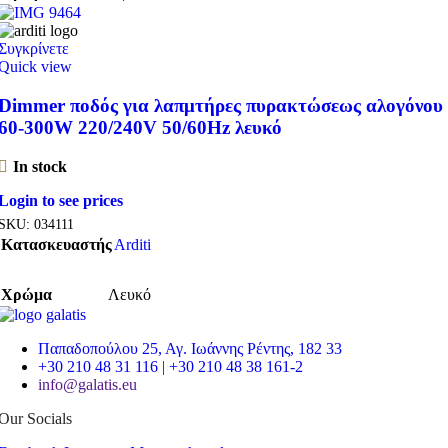
Συγκρίνετε
Quick view
Dimmer ποδός για λαπμτήρες πυρακτώσεως αλογόνου
60-300W 220/240V 50/60Hz λευκό
In stock
Login to see prices
SKU:
034111
Κατασκευαστής
Arditi
Χρώμα
Λευκό
Παπαδοπούλου 25, Αγ. Ιωάννης Ρέντης, 182 33
+30 210 48 31 116 | +30 210 48 38 161-2
info@galatis.eu
Our Socials