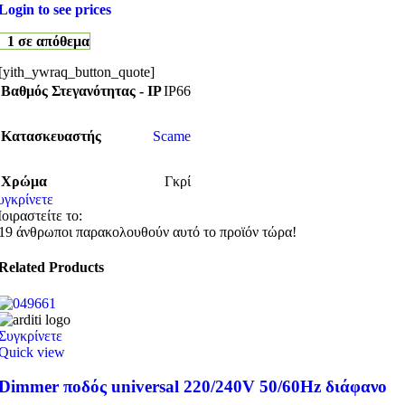
Login to see prices
1 σε απόθεμα
[yith_ywraq_button_quote]
Βαθμός Στεγανότητας - IP
IP66
Κατασκευαστής
Scame
Χρώμα
Γκρί
υγκρίνετε
οιραστείτε το:
19
άνθρωποι παρακολουθούν αυτό το προϊόν τώρα!
Related Products
Συγκρίνετε
Quick view
Dimmer ποδός universal 220/240V 50/60Hz διάφανο