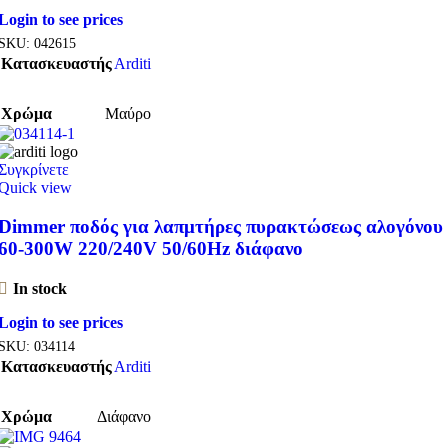
Login to see prices
SKU:
042615
Κατασκευαστής
Arditi
Χρώμα
Μαύρο
Συγκρίνετε
Quick view
Dimmer ποδός για λαπμτήρες πυρακτώσεως αλογόνου
60-300W 220/240V 50/60Hz διάφανο
In stock
Login to see prices
SKU:
034114
Κατασκευαστής
Arditi
Χρώμα
Διάφανο