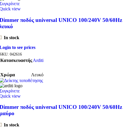
Συγκρίνετε
Quick view
Dimmer ποδός universal UNICO 100/240V 50/60Hz
λευκό
In stock
Login to see prices
SKU:
042616
Κατασκευαστής
Arditi
Χρώμα
Λευκό
Συγκρίνετε
Quick view
Dimmer ποδός universal UNICO 100/240V 50/60Hz
μαύρο
In stock