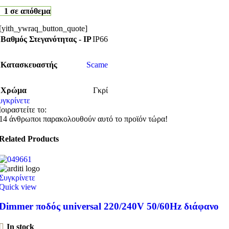
1 σε απόθεμα
[yith_ywraq_button_quote]
Βαθμός Στεγανότητας - IP
IP66
Κατασκευαστής
Scame
Χρώμα
Γκρί
υγκρίνετε
οιραστείτε το:
14
άνθρωποι παρακολουθούν αυτό το προϊόν τώρα!
Related Products
Συγκρίνετε
Quick view
Dimmer ποδός universal 220/240V 50/60Hz διάφανο
In stock