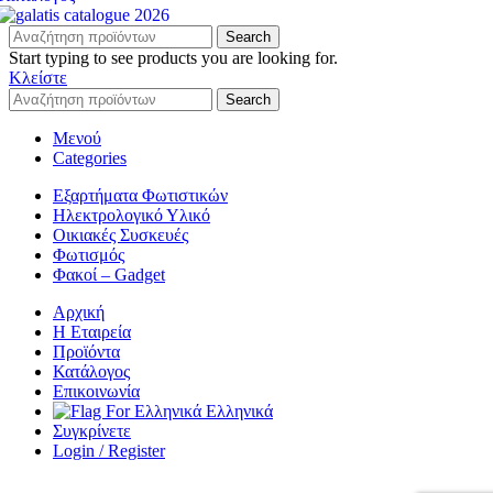
Search
Start typing to see products you are looking for.
Κλείστε
Search
Μενού
Categories
Εξαρτήματα Φωτιστικών
Ηλεκτρολογικό Υλικό
Οικιακές Συσκευές
Φωτισμός
Φακοί – Gadget
Αρχική
Η Εταιρεία
Προϊόντα
Κατάλογος
Επικοινωνία
Ελληνικά
Συγκρίνετε
Login / Register