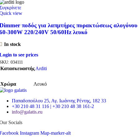
Συγκρίνετε
Quick view
Dimmer ποδός για λαπμτήρες πυρακτώσεως αλογόνου
60-300W 220/240V 50/60Hz λευκό
In stock
Login to see prices
SKU:
034111
Κατασκευαστής
Arditi
Χρώμα
Λευκό
Παπαδοπούλου 25, Αγ. Ιωάννης Ρέντης, 182 33
+30 210 48 31 116 | +30 210 48 38 161-2
info@galatis.eu
Our Socials
Facebook
Instagram
Map-marker-alt