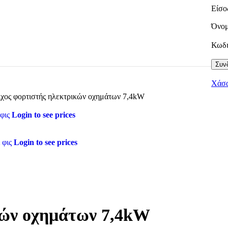
Είσο
Όνομ
Κωδ
Συνδ
Χάσα
ιχος φορτιστής ηλεκτρικών οχημάτων 7,4kW
 φις
Login to see prices
 φις
Login to see prices
κών οχημάτων 7,4kW