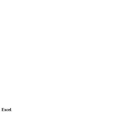
ι
Excel
.