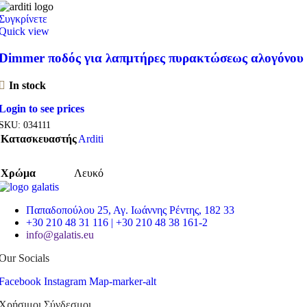
Συγκρίνετε
Quick view
Dimmer ποδός για λαπμτήρες πυρακτώσεως αλογόνου
In stock
Login to see prices
SKU:
034111
Κατασκευαστής
Arditi
Χρώμα
Λευκό
Παπαδοπούλου 25, Αγ. Ιωάννης Ρέντης, 182 33
+30 210 48 31 116 | +30 210 48 38 161-2
info@galatis.eu
Our Socials
Facebook
Instagram
Map-marker-alt
Χρήσιμοι Σύνδεσμοι