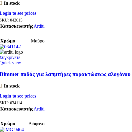
In stock
Login to see prices
SKU:
042615
Κατασκευαστής
Arditi
Χρώμα
Μαύρο
Συγκρίνετε
Quick view
Dimmer ποδός για λαπμτήρες πυρακτώσεως αλογόνου
In stock
Login to see prices
SKU:
034114
Κατασκευαστής
Arditi
Χρώμα
Διάφανο