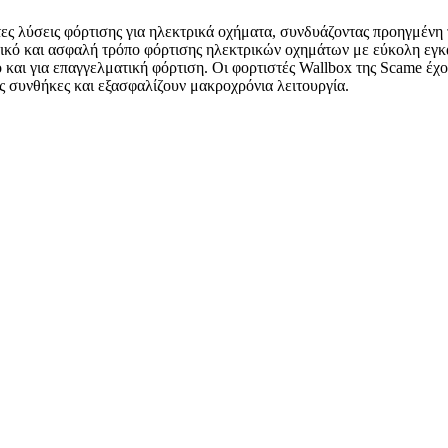
ες λύσεις φόρτισης για ηλεκτρικά οχήματα, συνδυάζοντας προηγμένη 
ικό και ασφαλή τρόπο φόρτισης ηλεκτρικών οχημάτων με εύκολη εγκατ
ο και για επαγγελματική φόρτιση. Οι φορτιστές Wallbox της Scame έχ
ές συνθήκες και εξασφαλίζουν μακροχρόνια λειτουργία.