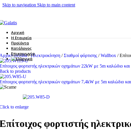
Skip to navigation
Skip to main content
Αρχική
Η Εταιρεία
Προϊόντα
Κατάλογος
Επικοινωνία
Αρχική σελίδα
/
Ηλεκτροκίνηση
/
Σταθμοί φόρτισης
/
Wallbox
/
Επίτο
Επίτοιχος φορτιστής ηλεκτρικών οχημάτων 22kW με 5m καλώδιο και
Back to products
Επίτοιχος φορτιστής ηλεκτρικών οχημάτων 7,4kW με 5m καλώδιο και
Click to enlarge
Επίτοιχος φορτιστής ηλεκτρι