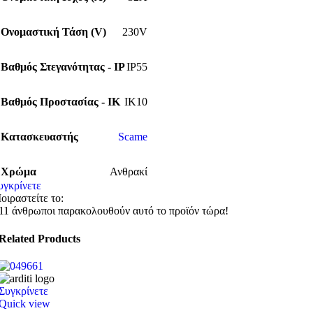
Ονομαστική Τάση (V)
230V
Βαθμός Στεγανότητας - IP
IP55
Βαθμός Προστασίας - IK
IK10
Κατασκευαστής
Scame
Χρώμα
Ανθρακί
υγκρίνετε
οιραστείτε το:
11
άνθρωποι παρακολουθούν αυτό το προϊόν τώρα!
Related Products
Συγκρίνετε
Quick view