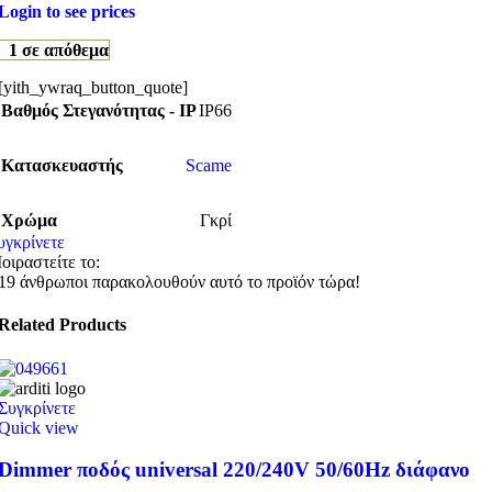
Login to see prices
1 σε απόθεμα
[yith_ywraq_button_quote]
Βαθμός Στεγανότητας - IP
IP66
Κατασκευαστής
Scame
Χρώμα
Γκρί
υγκρίνετε
οιραστείτε το:
19
άνθρωποι παρακολουθούν αυτό το προϊόν τώρα!
Related Products
Συγκρίνετε
Quick view
Dimmer ποδός universal 220/240V 50/60Hz διάφανο