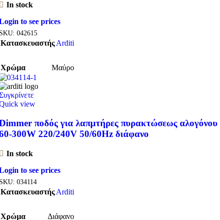
In stock
Login to see prices
SKU:
042615
Κατασκευαστής
Arditi
Χρώμα
Μαύρο
Συγκρίνετε
Quick view
Dimmer ποδός για λαπμτήρες πυρακτώσεως αλογόνου
60-300W 220/240V 50/60Hz διάφανο
In stock
Login to see prices
SKU:
034114
Κατασκευαστής
Arditi
Χρώμα
Διάφανο