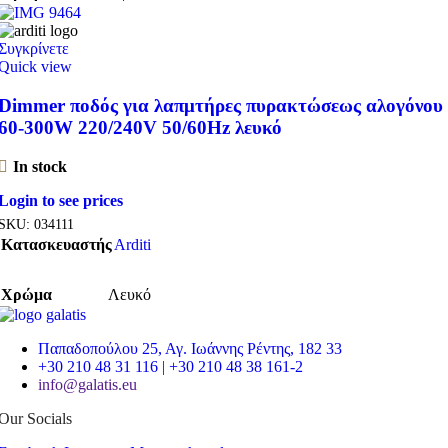
Συγκρίνετε
Quick view
Dimmer ποδός για λαπμτήρες πυρακτώσεως αλογόνου
60-300W 220/240V 50/60Hz λευκό
In stock
Login to see prices
SKU:
034111
Κατασκευαστής
Arditi
Χρώμα
Λευκό
Παπαδοπούλου 25, Αγ. Ιωάννης Ρέντης, 182 33
+30 210 48 31 116 | +30 210 48 38 161-2
info@galatis.eu
Our Socials