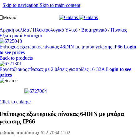
Skip to navigation
Skip to main content
Μενού
Αρχική σελίδα
/
Ηλεκτρολογικό Υλικό
/
Βιομηχανικό
/
Πίνακες
Εξωτερικοί Επίτοιχοι
Επίτοιχος εξωτερικός πίνακας 48DIN με μπάρα γείωσης IP66
Login
to see prices
Back to products
Εργοταξιακός πίνακας με 2 θέσεις για πρίζες 16-32A
Login to see
prices
Click to enlarge
Επίτοιχος εξωτερικός πίνακας 64DIN με μπάρα
γείωσης IP66
ωδικός προϊόντος:
672.7064.1102