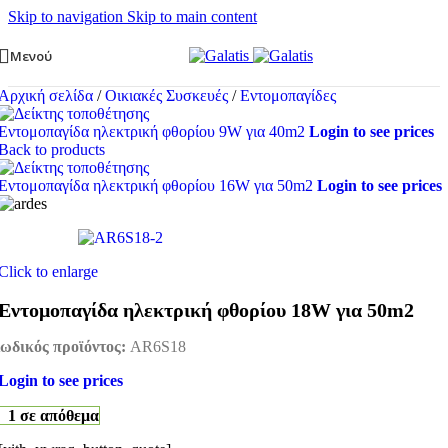
Skip to navigation
Skip to main content
Μενού
Αρχική σελίδα
/
Οικιακές Συσκευές
/
Εντομοπαγίδες
Εντομοπαγίδα ηλεκτρική φθορίου 9W για 40m2
Login to see prices
Back to products
Εντομοπαγίδα ηλεκτρική φθορίου 16W για 50m2
Login to see prices
Click to enlarge
Εντομοπαγίδα ηλεκτρική φθορίου 18W για 50m2
ωδικός προϊόντος:
AR6S18
Login to see prices
1 σε απόθεμα