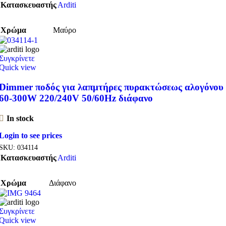
Κατασκευαστής
Arditi
Χρώμα
Μαύρο
Συγκρίνετε
Quick view
Dimmer ποδός για λαπμτήρες πυρακτώσεως αλογόνου
60-300W 220/240V 50/60Hz διάφανο
In stock
Login to see prices
SKU:
034114
Κατασκευαστής
Arditi
Χρώμα
Διάφανο
Συγκρίνετε
Quick view