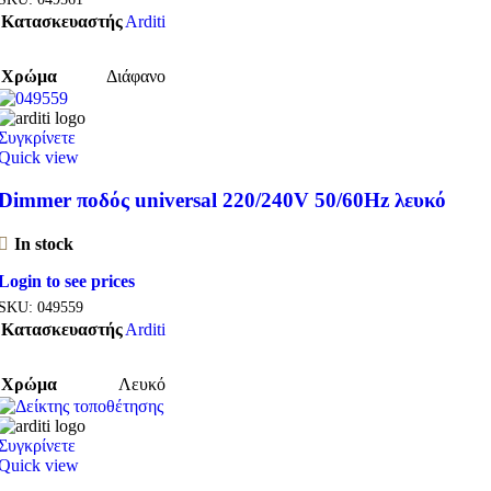
Κατασκευαστής
Arditi
Χρώμα
Διάφανο
Συγκρίνετε
Quick view
Dimmer ποδός universal 220/240V 50/60Hz λευκό
In stock
Login to see prices
SKU:
049559
Κατασκευαστής
Arditi
Χρώμα
Λευκό
Συγκρίνετε
Quick view