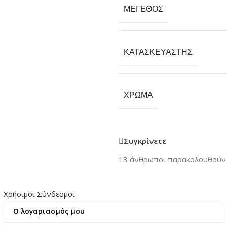
ΜΈΓΕΘΟΣ
ΚΑΤΑΣΚΕΥΑΣΤΉΣ
ΧΡΏΜΑ
Συγκρίνετε
13
άνθρωποι παρακολουθούν 
Χρήσιμοι Σύνδεσμοι
Ο λογαριασμός μου