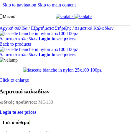
Skip to navigation
Skip to main content
Μενού
Αρχική σελίδα
/
Εξαρτήματα Στήριξης
/
Δεματικά Καλωδίων
Δεματικό καλωδίων
Login to see prices
Back to products
Δεματικό καλωδίων
Login to see prices
Click to enlarge
Δεματικό καλωδίων
ωδικός προϊόντος:
MG130
Login to see prices
1 σε απόθεμα