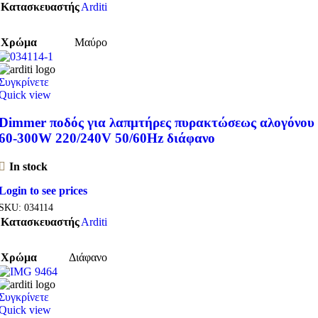
Κατασκευαστής
Arditi
Χρώμα
Μαύρο
Συγκρίνετε
Quick view
Dimmer ποδός για λαπμτήρες πυρακτώσεως αλογόνου
60-300W 220/240V 50/60Hz διάφανο
In stock
Login to see prices
SKU:
034114
Κατασκευαστής
Arditi
Χρώμα
Διάφανο
Συγκρίνετε
Quick view