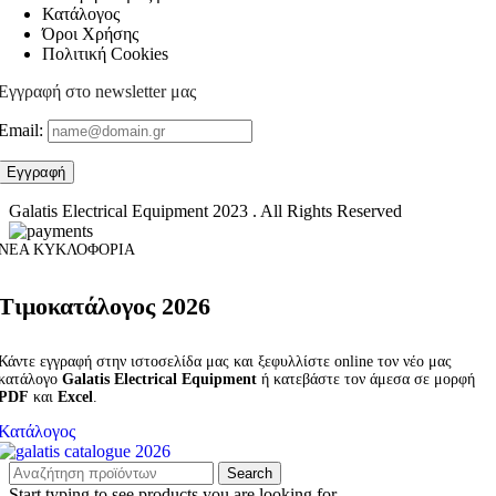
Κατάλογος
Όροι Χρήσης
Πολιτική Cookies
Εγγραφή στο newsletter μας
Email:
Galatis Electrical Equipment
2023 . All Rights Reserved
ΝΕΑ ΚΥΚΛΟΦΟΡΙΑ
Τιμοκατάλογος 2026
Κάντε εγγραφή στην ιστοσελίδα μας και ξεφυλλίστε online τον νέο μας
κατάλογο
Galatis Electrical Equipment
ή κατεβάστε τον άμεσα σε μορφή
PDF
και
Excel
.
Κατάλογος
Search
Start typing to see products you are looking for.