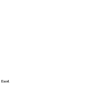
ι
Excel
.