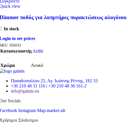
Συγκρίνετε
Quick view
Dimmer ποδός για λαπμτήρες πυρακτώσεως αλογόνου
In stock
Login to see prices
SKU:
034111
Κατασκευαστής
Arditi
Χρώμα
Λευκό
Παπαδοπούλου 25, Αγ. Ιωάννης Ρέντης, 182 33
+30 210 48 31 116 | +30 210 48 38 161-2
info@galatis.eu
Our Socials
Facebook
Instagram
Map-marker-alt
Χρήσιμοι Σύνδεσμοι