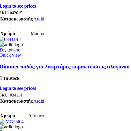
Login to see prices
SKU:
042615
Κατασκευαστής
Arditi
Χρώμα
Μαύρο
Συγκρίνετε
Quick view
Dimmer ποδός για λαπμτήρες πυρακτώσεως αλογόνου
In stock
Login to see prices
SKU:
034114
Κατασκευαστής
Arditi
Χρώμα
Διάφανο