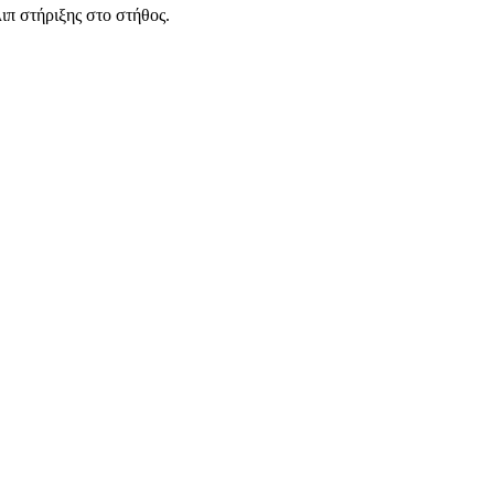
π στήριξης στο στήθος.