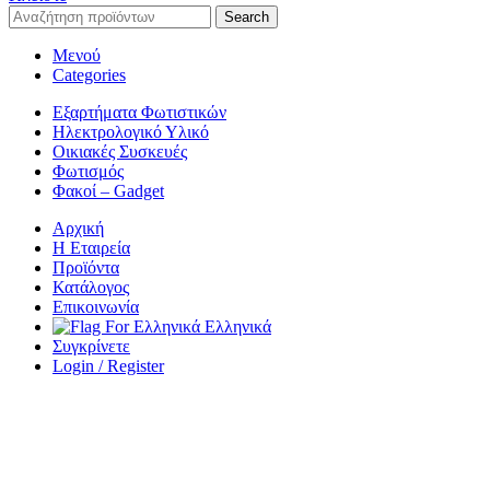
Search
Μενού
Categories
Εξαρτήματα Φωτιστικών
Ηλεκτρολογικό Υλικό
Οικιακές Συσκευές
Φωτισμός
Φακοί – Gadget
Αρχική
Η Εταιρεία
Προϊόντα
Κατάλογος
Επικοινωνία
Ελληνικά
Συγκρίνετε
Login / Register