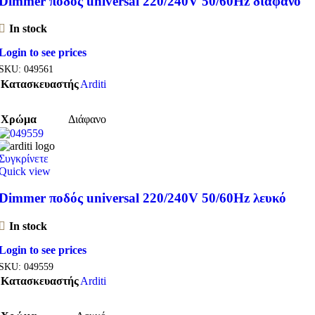
Dimmer ποδός universal 220/240V 50/60Hz διάφανο
In stock
Login to see prices
SKU:
049561
Κατασκευαστής
Arditi
Χρώμα
Διάφανο
Συγκρίνετε
Quick view
Dimmer ποδός universal 220/240V 50/60Hz λευκό
In stock
Login to see prices
SKU:
049559
Κατασκευαστής
Arditi