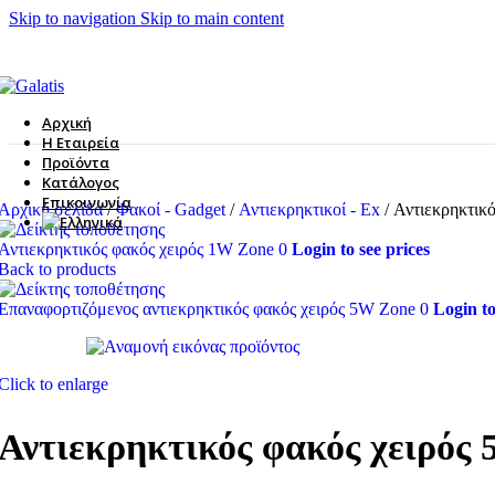
Skip to navigation
Skip to main content
Αρχική
Η Εταιρεία
Προϊόντα
Κατάλογος
Επικοινωνία
Αρχική σελίδα
/
Φακοί - Gadget
/
Αντιεκρηκτικοί - Ex
/
Αντιεκρηκτικ
Αντιεκρηκτικός φακός χειρός 1W Zone 0
Login to see prices
Back to products
Επαναφορτιζόμενος αντιεκρηκτικός φακός χειρός 5W Zone 0
Login to
Click to enlarge
Αντιεκρηκτικός φακός χειρός