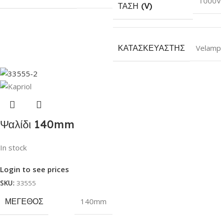
1000V
ΤΆΣΗ (V)
ΚΑΤΑΣΚΕΥΑΣΤΉΣ
Velamp
Ψαλίδι 140mm
In stock
Login to see prices
SKU:
33555
ΜΈΓΕΘΟΣ
140mm