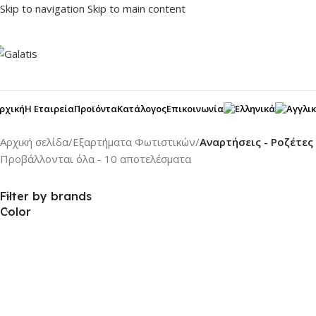
Skip to navigation
Skip to main content
ρχική
Η Εταιρεία
Προϊόντα
Κατάλογος
Επικοινωνία
Αρχική σελίδα
/
Εξαρτήματα Φωτιστικών
/
Αναρτήσεις - Ροζέτες
Προβάλλονται όλα - 10 αποτελέσματα
Filter by brands
Color