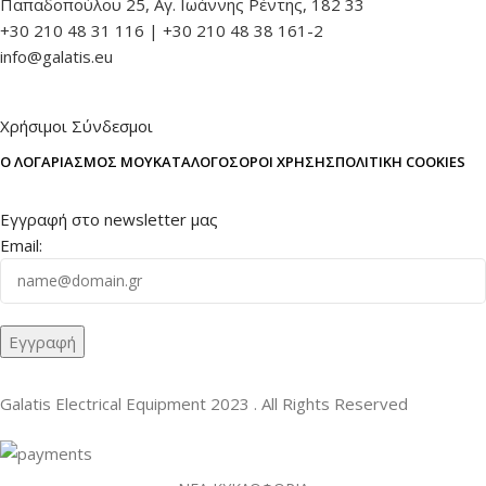
Παπαδοπούλου 25, Αγ. Ιωάννης Ρέντης, 182 33
+30 210 48 31 116 | +30 210 48 38 161-2
info@galatis.eu
Χρήσιμοι Σύνδεσμοι
Ο ΛΟΓΑΡΙΑΣΜΌΣ ΜΟΥ
ΚΑΤΆΛΟΓΟΣ
ΌΡΟΙ ΧΡΉΣΗΣ
ΠΟΛΙΤΙΚΉ COOKIES
Εγγραφή στο newsletter μας
Email:
Galatis Electrical Equipment
2023 . All Rights Reserved