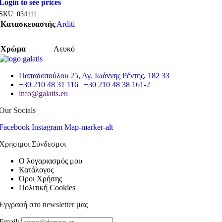
Login to see prices
SKU:
034111
Κατασκευαστής
Arditi
Χρώμα
Λευκό
Παπαδοπούλου 25, Αγ. Ιωάννης Ρέντης, 182 33
+30 210 48 31 116 | +30 210 48 38 161-2
info@galatis.eu
Our Socials
Facebook
Instagram
Map-marker-alt
Χρήσιμοι Σύνδεσμοι
Ο λογαριασμός μου
Κατάλογος
Όροι Χρήσης
Πολιτική Cookies
Εγγραφή στο newsletter μας
Email: