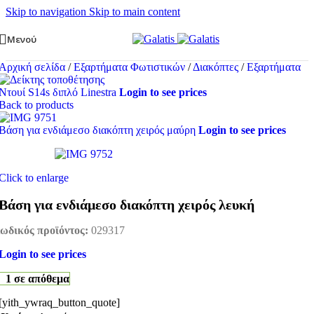
Skip to navigation
Skip to main content
Μενού
Αρχική σελίδα
/
Εξαρτήματα Φωτιστικών
/
Διακόπτες
/
Εξαρτήματα
Ντουί S14s διπλό Linestra
Login to see prices
Back to products
Βάση για ενδιάμεσο διακόπτη χειρός μαύρη
Login to see prices
Click to enlarge
Βάση για ενδιάμεσο διακόπτη χειρός λευκή
ωδικός προϊόντος:
029317
Login to see prices
1 σε απόθεμα
[yith_ywraq_button_quote]