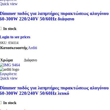
Quick view
Dimmer ποδός για λαπμτήρες πυρακτώσεως αλογόνου
60-300W 220/240V 50/60Hz διάφανο
In stock
Login to see prices
SKU:
034114
Κατασκευαστής
Arditi
Χρώμα
Διάφανο
Συγκρίνετε
Quick view
Dimmer ποδός για λαπμτήρες πυρακτώσεως αλογόνου
60-300W 220/240V 50/60Hz λευκό
In stock