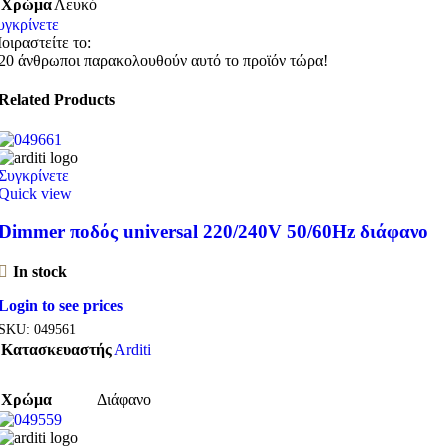
Χρώμα
Λευκό
υγκρίνετε
οιραστείτε το:
20
άνθρωποι παρακολουθούν αυτό το προϊόν τώρα!
Related Products
Συγκρίνετε
Quick view
Dimmer ποδός universal 220/240V 50/60Hz διάφανο
In stock
Login to see prices
SKU:
049561
Κατασκευαστής
Arditi
Χρώμα
Διάφανο