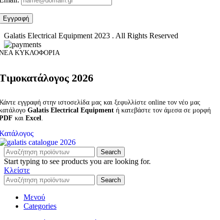
Galatis Electrical Equipment
2023 . All Rights Reserved
ΝΕΑ ΚΥΚΛΟΦΟΡΙΑ
Τιμοκατάλογος 2026
Κάντε εγγραφή στην ιστοσελίδα μας και ξεφυλλίστε online τον νέο μας
κατάλογο
Galatis Electrical Equipment
ή κατεβάστε τον άμεσα σε μορφή
PDF
και
Excel
.
Κατάλογος
Search
Start typing to see products you are looking for.
Κλείστε
Search
Μενού
Categories