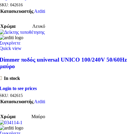
SKU:
042616
Κατασκευαστής
Arditi
Χρώμα
Λευκό
Συγκρίνετε
Quick view
Dimmer ποδός universal UNICO 100/240V 50/60Hz
μαύρο
In stock
Login to see prices
SKU:
042615
Κατασκευαστής
Arditi
Χρώμα
Μαύρο
Συγκρίνετε